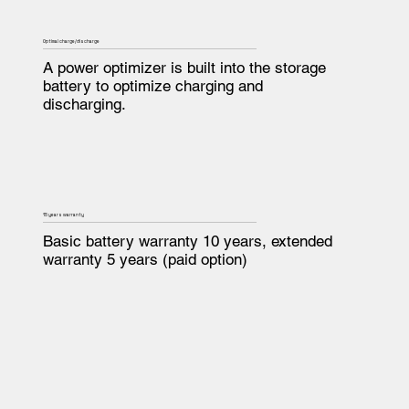
Optimal charge/discharge
A power optimizer is built into the storage
battery to optimize charging and
discharging.
15 years warranty
Basic battery warranty 10 years, extended
warranty 5 years (paid option)