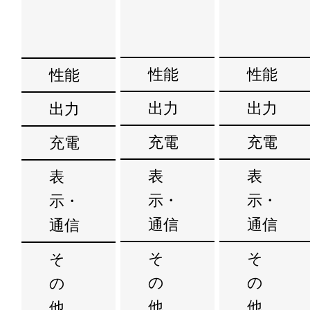
性能
性能
性能
出力
出力
出力
充電
充電
充電
表
表
表
示・
示・
示・
通信
通信
通信
そ
そ
そ
の
の
の
他
他
他